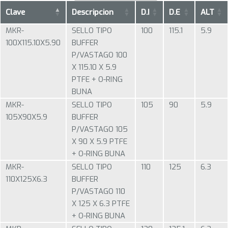
Clave
Descripcion
D.I
D.E
ALT
MKR-
SELLO TIPO
100
115.1
5.9
100X115.10X5.90
BUFFER
P/VASTAGO 100
X 115.10 X 5.9
PTFE + O-RING
BUNA
MKR-
SELLO TIPO
105
90
5.9
105X90X5.9
BUFFER
P/VASTAGO 105
X 90 X 5.9 PTFE
+ O-RING BUNA
MKR-
SELLO TIPO
110
125
6.3
110X125X6.3
BUFFER
P/VASTAGO 110
X 125 X 6.3 PTFE
+ O-RING BUNA