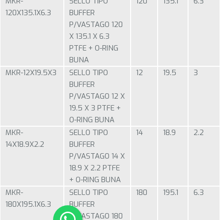
MKR-
SELLO TIPO
120
135.1
6.3
120X135.1X6.3
BUFFER
P/VASTAGO 120
X 135.1 X 6.3
PTFE + O-RING
BUNA
MKR-12X19.5X3
SELLO TIPO
12
19.5
3
BUFFER
P/VASTAGO 12 X
19.5 X 3 PTFE +
O-RING BUNA
MKR-
SELLO TIPO
14
18.9
2.2
14X18.9X2.2
BUFFER
P/VASTAGO 14 X
18.9 X 2.2 PTFE
+ O-RING BUNA
MKR-
SELLO TIPO
180
195.1
6.3
180X195.1X6.3
BUFFER
P/VASTAGO 180