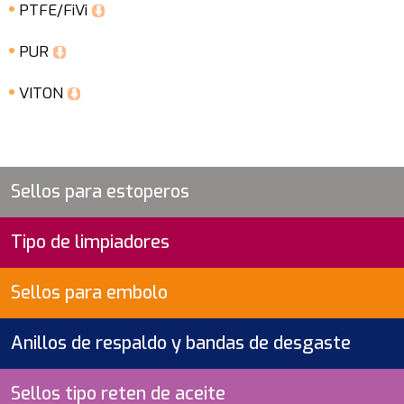
PTFE/FiVi
PUR
VITON
Sellos para estoperos
Tipo de limpiadores
Sellos para embolo
Anillos de respaldo y bandas de desgaste
Sellos tipo reten de aceite