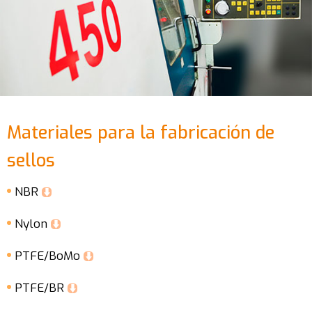
Materiales para la fabricación de
sellos
NBR
Nylon
PTFE/BoMo
PTFE/BR