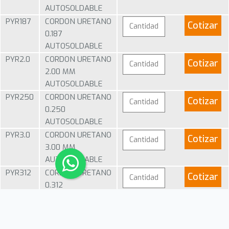
AUTOSOLDABLE
PYR187
CORDON URETANO
Cotizar
0.187
AUTOSOLDABLE
PYR2.0
CORDON URETANO
Cotizar
2.00 MM
AUTOSOLDABLE
PYR250
CORDON URETANO
Cotizar
0.250
AUTOSOLDABLE
PYR3.0
CORDON URETANO
Cotizar
3.00 MM
AUTOSOLDABLE
PYR312
CORDON URETANO
Cotizar
0.312
AUTOSOLDABLE
PYR375
CORDON URETANO
Cotizar
0.375