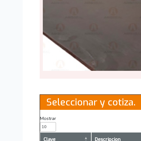
Seleccionar y cotiza.
Mostrar
Clave
Descripcion