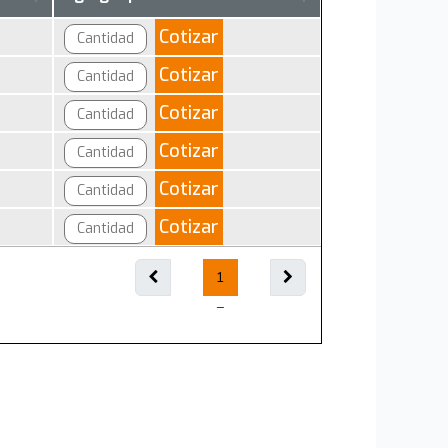
Cotizar
Cotizar
Cotizar
Cotizar
Cotizar
Cotizar
1