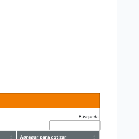
Búsqueda:
Agregar para cotizar