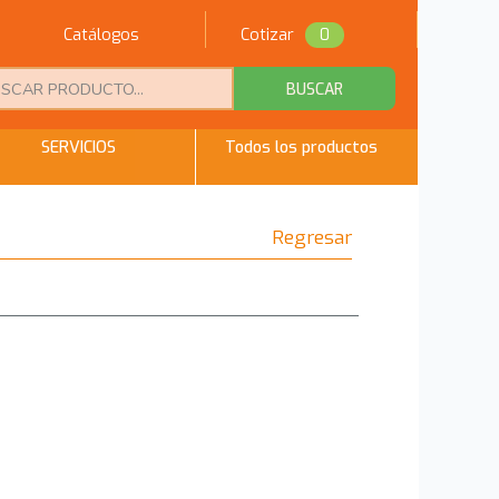
Catálogos
Cotizar
0
BUSCAR
SERVICIOS
Todos los productos
Regresar
n