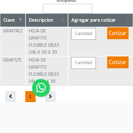
Búsqueda:
Clave
Descripcion
Agregar para cotizar
GRAF062
HOJA DE
Cotizar
GRAFITO
FLEXIBLE 0833
1/16 X 39 X 39
GRAF125
HOJA DE
Cotizar
GRAFITO
FLEXIBLE 0833
1/8 X 39 X 39
1