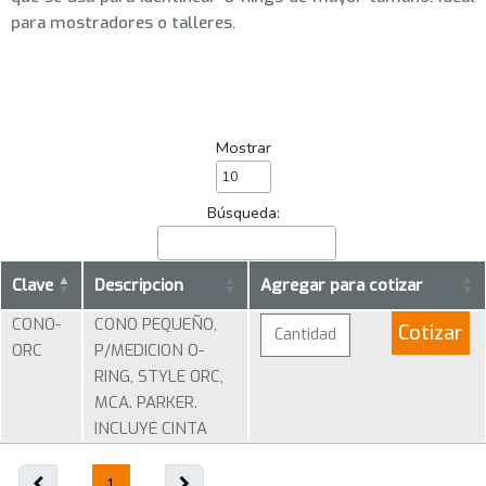
para mostradores o talleres.
Mostrar
Búsqueda:
Clave
Descripcion
Agregar para cotizar
CONO-
CONO PEQUEÑO,
Cotizar
ORC
P/MEDICION O-
RING, STYLE ORC,
MCA. PARKER.
INCLUYE CINTA
1