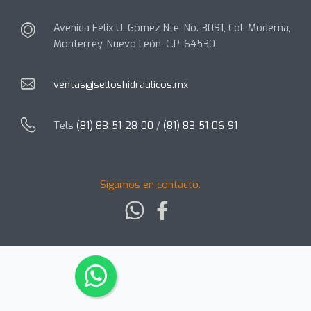
Avenida Félix U. Gómez Nte. No. 3091, Col. Moderna,
Monterrey, Nuevo León. C.P. 64530
ventas@selloshidraulicos.mx
Tels
(81) 83-51-28-00
/
(81) 83-51-06-91
Sígamos en contacto.