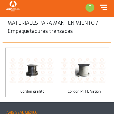
0
MATERIALES PARA MANTENIMIENTO /
Empaquetaduras trenzadas
Regresar
Cordón grafito
Cordón PTFE Virgen
ARIS SEAL MÉXICO