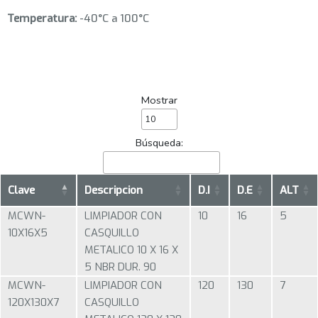
Temperatura:
-40°C a 100°C
Mostrar
Búsqueda:
Clave
Descripcion
D.I
D.E
ALT
MCWN-
LIMPIADOR CON
10
16
5
10X16X5
CASQUILLO
METALICO 10 X 16 X
5 NBR DUR. 90
MCWN-
LIMPIADOR CON
120
130
7
120X130X7
CASQUILLO