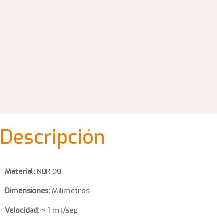
Descripción
Material:
NBR 90
Dimensiones:
Milimetros
Velocidad:
≤ 1 mt/seg