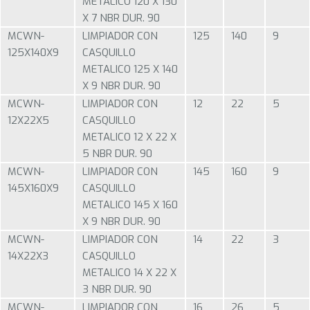
METALICO 120 X 130
X 7 NBR DUR. 90
MCWN-
LIMPIADOR CON
125
140
9
125X140X9
CASQUILLO
METALICO 125 X 140
X 9 NBR DUR. 90
MCWN-
LIMPIADOR CON
12
22
5
12X22X5
CASQUILLO
METALICO 12 X 22 X
5 NBR DUR. 90
MCWN-
LIMPIADOR CON
145
160
9
145X160X9
CASQUILLO
METALICO 145 X 160
X 9 NBR DUR. 90
MCWN-
LIMPIADOR CON
14
22
3
14X22X3
CASQUILLO
METALICO 14 X 22 X
3 NBR DUR. 90
MCWN-
LIMPIADOR CON
16
26
5