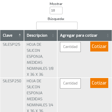
Mostrar
Búsqueda:
Clave
Descripcion
Agregar para cotizar
SILESP125
HOJA DE
Cotizar
SILICON
ESPONJA,
MEDIDAS
NOMINALES 1/8
X 36 X 36
SILESP250
HOJA DE
Cotizar
SILICON
ESPONJA
MEDIDAS
NOMINALES 1/4
X 36 X 36