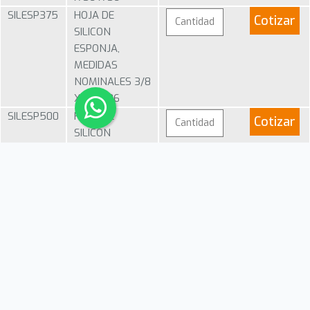
SILESP375
HOJA DE
Cotizar
SILICON
ESPONJA,
MEDIDAS
NOMINALES 3/8
X 36 X 36
SILESP500
HOJA DE
Cotizar
SILICON
ESPONJA,
MEDIDAS
NOMINALES 1/2
X 36 X 36
1