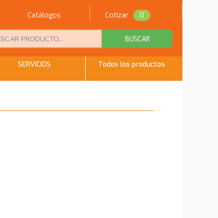
Catálogos
Cotizar
0
BUSCAR
SERVICIOS
Todos los productos
Regresar