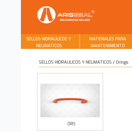
SELLOS HIDRAULICOS Y
MATERIALES PARA
NEUMATICOS
MANTENIMIENTO
SELLOS HIDRAULICOS Y NEUMATICOS / Orings
ORS