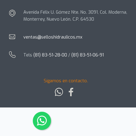
Avenida Félix U. Gómez Nte. No. 3091, Col. Moderna,
Monterrey, Nuevo León. C.P. 64530
ventas@selloshidraulicos.mx
Tels
(81) 83-51-28-00
/
(81) 83-51-06-91
Sígamos en contacto.