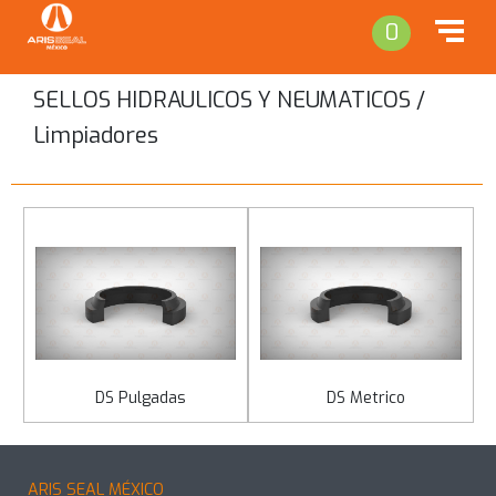
0
SELLOS HIDRAULICOS Y NEUMATICOS /
Limpiadores
Regresar
DS Pulgadas
DS Metrico
ARIS SEAL MÉXICO