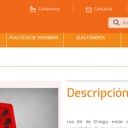
Conócenos
Contacto
PLASTICOS DE INGENIERIA
ELASTOMEROS
Descripció
Los Kit de O’rings, están 