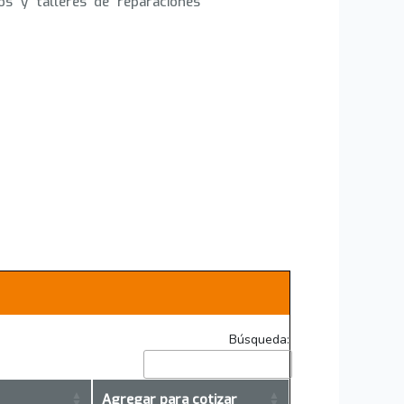
os y talleres de reparaciones
Búsqueda:
Agregar para cotizar