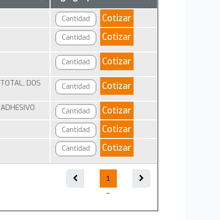
Cotizar
Cotizar
Cotizar
 TOTAL, DOS
Cotizar
, ADHESIVO
Cotizar
Cotizar
Cotizar
1