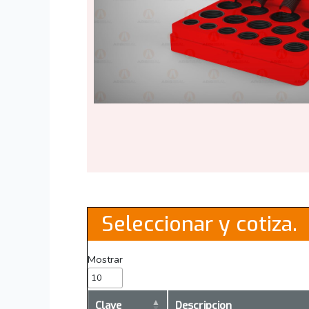
Seleccionar y cotiza.
Mostrar
Clave
Descripcion