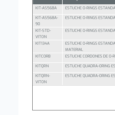
KIT-AS568A
ESTUCHE O-RINGS ESTANDAR
KIT-AS568A-
ESTUCHE O-RINGS ESTANDAR
90
KIT-STD-
ESTUCHE O-RINGS ESTANDA
VITON
KIT134A
ESTUCHE O-RINGS ESTANDAR
MATERIAL
KITCORB
ESTUCHE CORDONES DE O-RIN
KITQRN
ESTUCHE QUADRA-ORING EST
KITQRN-
ESTUCHE QUADRA-ORING EST
VITON