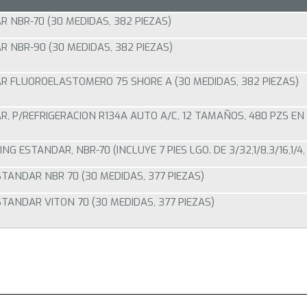
 NBR-70 (30 MEDIDAS, 382 PIEZAS)
 NBR-90 (30 MEDIDAS, 382 PIEZAS)
R FLUOROELASTOMERO 75 SHORE A (30 MEDIDAS, 382 PIEZAS)
, P/REFRIGERACION R134A AUTO A/C, 12 TAMAÑOS, 480 PZS EN
G ESTANDAR, NBR-70 (INCLUYE 7 PIES LGO. DE 3/32,1/8,3/16,1/4
ANDAR NBR 70 (30 MEDIDAS, 377 PIEZAS)
ANDAR VITON 70 (30 MEDIDAS, 377 PIEZAS)